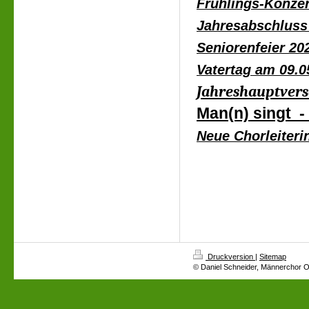
Frühlings-
Konzer
Jahresabschluss
Seniorenfeier 20
Vatertag am 09.0
Jahreshauptver
Man(n) singt 
Neue Chorleiter
Druckversion
|
Sitemap
© Daniel Schneider, Männerchor 