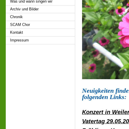
Was und wann singen wir
Archiv und Bilder
Chronik
SCAM Chor
Kontakt
Impressum
Neuigkeiten finde
folgenden Links:
Konzert in Weile
Vatertag 29.05.2